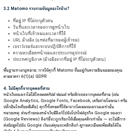
3.2 Matomo รวบรวมข้อมูลอะไรบ้าง?
ที่อยู่ IP ที่ไม่ระบุตัวตน
วันที่และเวลาของการดูหน้าเว็บ
หน้าเว็บที่เข้าชมและเวลาที่ใช้
URL อ้างอิง (แหล่งที่มาของผู้เข้าชม)
เบราว์เซอร์และระบบปฏิบัติการที่ใช้
ความละเอียดหน้าจอและประเภทอุปกรณ์
ประเทศ/ภูมิภาค (อ้างอิงจากที่อยู่ IP ที่ไม่ระบุตัวตน)
พื้นฐานทางกฎหมาย: การใช้คุกกี้ Matomo ขึ้นอยู่กับความยินยอมของคุณ
ตามมาตรา 6(1)(a) GDPR
4. ไม่มีคุกกี้จากบุคคลที่สาม
หน้าเว็บของเราไม่ได้โหลดสคริปต์ ฟอนต์ หรือพิกเซลจากบุคคลที่สาม (เช่น
Google Analytics, Google Fonts, Facebook, เครือข่ายโฆษณา หรือ
ปลั๊กอินโซเชียลมีเดีย) คุกกี้ทั้งหมดที่ใช้มาจากโดเมนของเราเองเท่านั้น
หมายเหตุ: ส่วนท้ายของหน้าเว็บมีลิงก์ไปยังโปรไฟล์ธุรกิจ Google ของเรา
(Google Reviews) ลิงก์นี้จะถูกเรียกใช้เมื่อคุณคลิกเท่านั้น — จะไม่มีการ
ส่งข้อมูลไปยัง Google เว้นแต่คุณจะคลิกลิงก์ ดูรายละเอียดเพิ่มเติมได้ใน