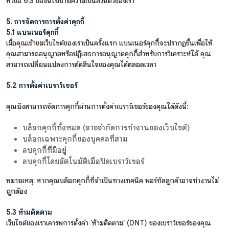
หัวข้อ 6.3 ของนโยบายความเป็นส่วนตัวของเรา
5. การจัดการการตั้งค่าคุกกี้
5.1 แบนเนอร์คุกกี้
เมื่อคุณเข้าชมเว็บไซต์ของเราเป็นครั้งแรก แบนเนอร์คุกกี้จะปรากฏขึ้นเพื่อให้
คุณสามารถอนุญาตหรือปฏิเสธการอนุญาตคุกกี้สำหรับการวิเคราะห์ได้ คุณ
สามารถเปลี่ยนแปลงการตัดสินใจของคุณได้ตลอดเวลา
5.2 การตั้งค่าเบราว์เซอร์
คุณยังสามารถจัดการคุกกี้ผ่านการตั้งค่าเบราว์เซอร์ของคุณได้ดังนี้:
บล็อกคุกกี้ทั้งหมด (อาจจำกัดการทำงานของเว็บไซต์)
บล็อกเฉพาะคุกกี้ของบุคคลที่สาม
ลบคุกกี้ที่มีอยู่
ลบคุกกี้โดยอัตโนมัติเมื่อปิดเบราว์เซอร์
หมายเหตุ: หากคุณบล็อกคุกกี้ที่จำเป็นทางเทคนิค พอร์ทัลลูกค้าอาจทำงานไม่
ถูกต้อง
5.3 ห้ามติดตาม
เว็บไซต์ของเราเคารพการตั้งค่า 'ห้ามติดตาม' (DNT) ของเบราว์เซอร์ของคุณ