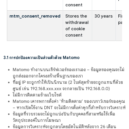
consent
mtm_consent_removed
Stores the
30 years
First
withdrawal
party
of cookie
consent
3.1 การปกป้องความเป็นส่วนตัวด้วย Matomo
Matomo ทำงานบนเซิร์ฟเวอร์ของเราเอง – ข้อมูลของคุณจะไม่
ถูกส่งออกจากโครงสร้างพื้นฐานของเรา
ที่อยู่ IP จะถูกทำให้เป็นนิรนาม (2 ไบต์สุดท้ายจะถูกแทนที่ด้วย
ศูนย์ เช่น 192.168.xxx.xxx จะกลายเป็น 192.168.0.0)
ไม่มีการติดตามข้ามเว็บไซต์
Matomo เคารพการตั้งค่า 'ห้ามติดตาม' ของเบราว์เซอร์ของคุณ
– หากเปิดใช้งาน DNT จะไม่มีการตั้งค่าคุกกี้สำหรับการวิเคราะห์
ข้อมูลที่รวบรวมจะไม่ถูกแบ่งปันกับบุคคลที่สามหรือใช้เพื่อ
วัตถุประสงค์ในการโฆษณา
ข้อมูลการวิเคราะห์จะถูกลบโดยอัตโนมัติหลังจาก 26 เดือน