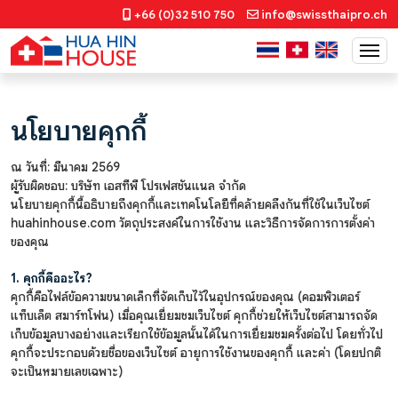
+66 (0)32 510 750
info@swissthaipro.ch
นโยบายคุกกี้
ณ วันที่: มีนาคม 2569
ผู้รับผิดชอบ: บริษัท เอสทีพี โปรเฟสชันแนล จำกัด
นโยบายคุกกี้นี้อธิบายถึงคุกกี้และเทคโนโลยีที่คล้ายคลึงกันที่ใช้ในเว็บไซต์
huahinhouse.com วัตถุประสงค์ในการใช้งาน และวิธีการจัดการการตั้งค่า
ของคุณ
1. คุกกี้คืออะไร?
คุกกี้คือไฟล์ข้อความขนาดเล็กที่จัดเก็บไว้ในอุปกรณ์ของคุณ (คอมพิวเตอร์
แท็บเล็ต สมาร์ทโฟน) เมื่อคุณเยี่ยมชมเว็บไซต์ คุกกี้ช่วยให้เว็บไซต์สามารถจัด
เก็บข้อมูลบางอย่างและเรียกใช้ข้อมูลนั้นได้ในการเยี่ยมชมครั้งต่อไป โดยทั่วไป
คุกกี้จะประกอบด้วยชื่อของเว็บไซต์ อายุการใช้งานของคุกกี้ และค่า (โดยปกติ
จะเป็นหมายเลขเฉพาะ)