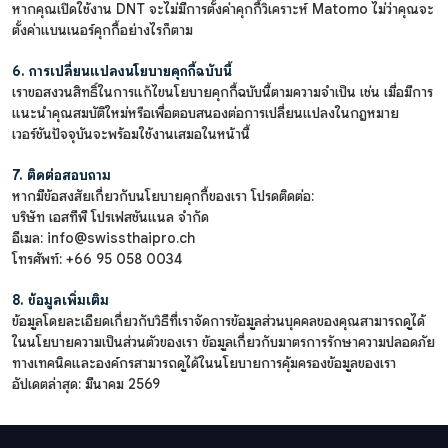
หากคุณเปิดใช้งาน DNT จะไม่มีการตั้งค่าคุกกี้วิเคราะห์ Matomo ไม่ว่าคุณจะ
ตั้งค่าแบนเนอร์คุกกี้อย่างไรก็ตาม
6. การเปลี่ยนแปลงนโยบายคุกกี้ฉบับนี้
เราขอสงวนสิทธิ์ในการแก้ไขนโยบายคุกกี้ฉบับนี้ตามความจำเป็น เช่น เมื่อมีการ
แนะนำคุณสมบัติใหม่หรือเพื่อตอบสนองต่อการเปลี่ยนแปลงในกฎหมาย
เวอร์ชันปัจจุบันจะพร้อมใช้งานเสมอในหน้านี้
7. ติดต่อสอบถาม
หากมีข้อสงสัยเกี่ยวกับนโยบายคุกกี้ของเรา โปรดติดต่อ:
บริษัท เอสทีพี โปรเฟสชันแนล จำกัด
อีเมล: info@swissthaipro.ch
โทรศัพท์: +66 95 058 0034
8. ข้อมูลเพิ่มเติม
ข้อมูลโดยละเอียดเกี่ยวกับวิธีที่เราจัดการข้อมูลส่วนบุคคลของคุณสามารถดูได้
ในนโยบายความเป็นส่วนตัวของเรา ข้อมูลเกี่ยวกับมาตรการรักษาความปลอดภัย
ทางเทคนิคและองค์กรสามารถดูได้ในนโยบายการคุ้มครองข้อมูลของเรา
อัปเดตล่าสุด: มีนาคม 2569