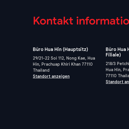
Kontakt informati
Büro Hua Hin (Hauptsitz)
Büro Hua H
Filiale)
29/21-22 Soi 112, Nong Kae, Hua
218/3 Petch
Hin, Prachuap Khiri Khan 77110
Hua Hin, Pr
Thailand
77110 Thail
Standort anzeigen
Standort a