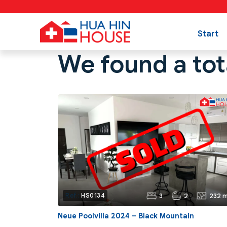
Start
We found a tot
3
2
232 m
Ref.:
HS0134
Neue Poolvilla 2024 – Black Mountain