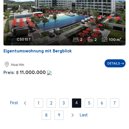
2
2
100 m²
Ref.:
CS0107
Eigentumswohnung mit Bergblick
DETAILS
Hua Hin
11.000.000
Preis:
฿
First
4
1
2
3
5
6
7
Last
8
9