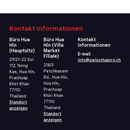
Kontakt informationen
Büro Hua
Büro Hua
Kontakt
Hin
Hin (Villa
informationen
(Hauptsitz)
Market
E-mail
Filiale)
29/21-22 Soi
info@swissthaipro.ch
218/3
112, Nong
Petchkasem
Kae, Hua Hin,
Rd., Hua Hin,
Prachuap
Hua Hin,
Khiri Khan
Prachuap
77110
Khiri Khan
Thailand
77110
Standort
Thailand
anzeigen
Standort
anzeigen