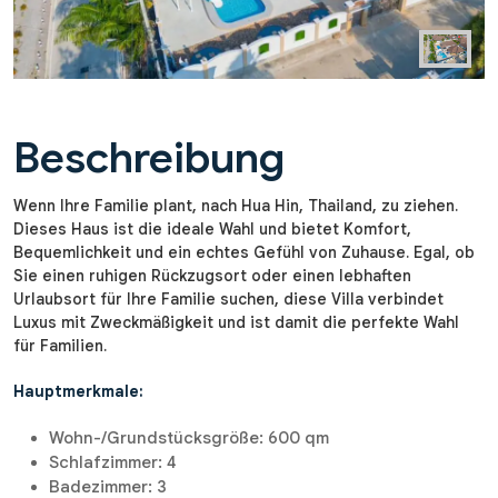
Beschreibung
Wenn Ihre Familie plant, nach Hua Hin, Thailand, zu ziehen.
Dieses Haus ist die ideale Wahl und bietet Komfort,
Bequemlichkeit und ein echtes Gefühl von Zuhause. Egal, ob
Sie einen ruhigen Rückzugsort oder einen lebhaften
Urlaubsort für Ihre Familie suchen, diese Villa verbindet
Luxus mit Zweckmäßigkeit und ist damit die perfekte Wahl
für Familien.
Hauptmerkmale:
Wohn-/Grundstücksgröße: 600 qm
Schlafzimmer: 4
Badezimmer: 3