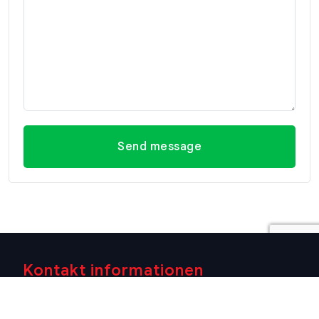
Send message
Kontakt informationen
Büro Hua
Büro Hua
Kontakt
Hin
Hin (Villa
informationen