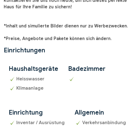
Kontaktieren Sie uns noch heute, um sich dieses perfekte
Haus für Ihre Familie zu sichern!
*Inhalt und simulierte Bilder dienen nur zu Werbezwecken.
*Preise, Angebote und Pakete können sich ändern.
Einrichtungen
Haushaltsgeräte
Badezimmer
Heisswasser
Klimaanlage
Einrichtung
Allgemein
Inventar / Ausrüstung
Verkehrsanbindung