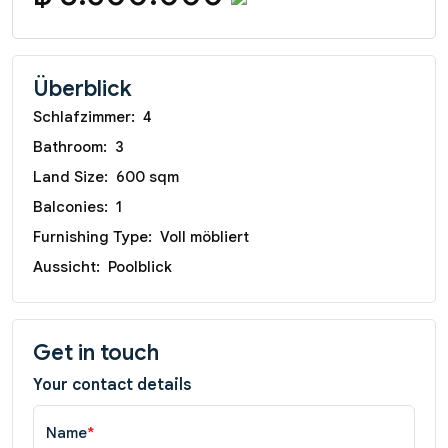
Überblick
Schlafzimmer:
4
Bathroom:
3
Land Size:
600 sqm
Balconies:
1
Furnishing Type:
Voll möbliert
Aussicht:
Poolblick
Get in touch
Your contact details
Name
*