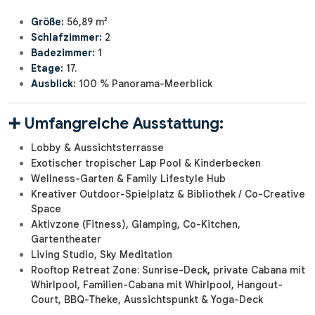
Größe:
56,89 m²
Schlafzimmer:
2
Badezimmer:
1
Etage:
17.
Ausblick:
100 % Panorama-Meerblick
➕
Umfangreiche Ausstattung:
Lobby & Aussichtsterrasse
Exotischer tropischer Lap Pool & Kinderbecken
Wellness-Garten & Family Lifestyle Hub
Kreativer Outdoor-Spielplatz & Bibliothek / Co-Creative
Space
Aktivzone (Fitness), Glamping, Co-Kitchen,
Gartentheater
Living Studio, Sky Meditation
Rooftop Retreat Zone: Sunrise-Deck, private Cabana mit
Whirlpool, Familien-Cabana mit Whirlpool, Hangout-
Court, BBQ-Theke, Aussichtspunkt & Yoga-Deck