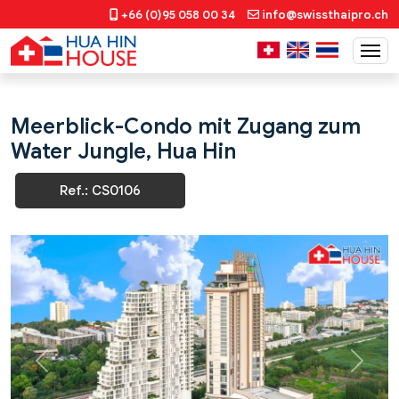
+66 (0)95 058 00 34
info@swissthaipro.ch
Meerblick-Condo mit Zugang zum
Water Jungle, Hua Hin
Ref.: CS0106
Previous
Next