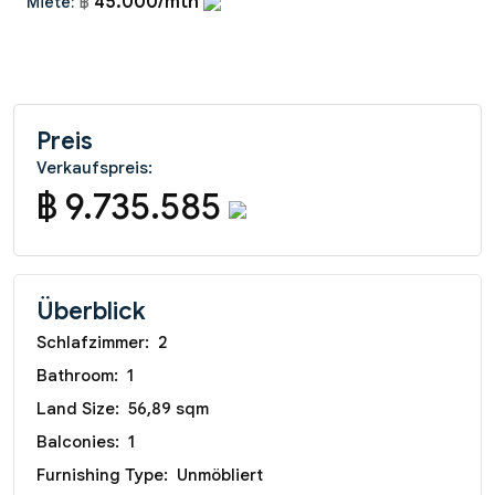
45.000/mth
Miete:
฿
Preis
Verkaufspreis:
฿ 9.735.585
Überblick
Schlafzimmer:
2
Bathroom:
1
Land Size:
56,89 sqm
Balconies:
1
Furnishing Type:
Unmöbliert