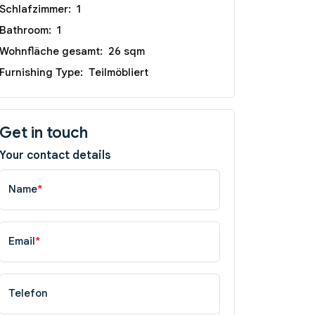
Schlafzimmer:
1
Bathroom:
1
Wohnfläche gesamt:
26 sqm
Furnishing Type:
Teilmöbliert
Get in touch
Your contact details
Name
*
Email
*
Telefon