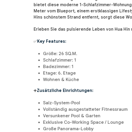
bietet diese moderne 1-Schlafzimmer-Wohnung 
Meter vom Blueport, einem erstklassigen Lifes
Hins schönstem Strand entfernt, sorgt diese Wo
Erleben Sie das pulsierende Leben von Hua Hin mi
✅
Key Features:
Größe: 26 SQ.M.
Schlafzimmer: 1
Badezimmer: 1
Etage: 6. Etage
Wohnen & Küche
➕
Zusätzliche Einrichtungen:
Salz-System-Pool
Vollständig ausgestatteter Fitnessraum
Versunkener Pool & Garten
Exklusive Co-Working Space / Lounge
Große Panorama-Lobby