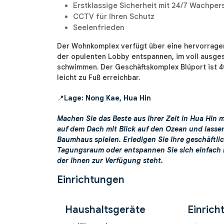
Erstklassige Sicherheit mit 24/7 Wachpe
CCTV für Ihren Schutz
Seelenfrieden
Der Wohnkomplex verfügt über eine hervorragen
der opulenten Lobby entspannen, im voll ausges
schwimmen. Der Geschäftskomplex Blúport ist 4
leicht zu Fuß erreichbar.
📍
Lage: Nong Kae, Hua Hin
Machen Sie das Beste aus Ihrer Zeit in Hua Hin m
auf dem Dach mit Blick auf den Ozean und lasse
Baumhaus spielen. Erledigen Sie Ihre geschäftli
Tagungsraum oder entspannen Sie sich einfach 
der Ihnen zur Verfügung steht.
Einrichtungen
Haushaltsgeräte
Einrich