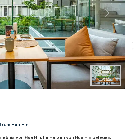
Next
trum Hua Hin
rlebnis von Hua Hin. Im Herzen von Hua Hin gelegen,