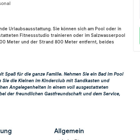
rsonal
de Urlaubsausstattung. Sie können sich am Pool oder in
tatteten Fitnessstudio trainieren oder im Salzwasserpool
00 Meter und der Strand 800 Meter entfernt, beides
it Spaß für die ganze Familie. Nehmen Sie ein Bad im Pool
n Sie die Kleinen im Kinderclub mit Sandkasten und
chen Angelegenheiten in einem voll ausgestatteten
bei der freundlichen Gastfreundschaft und dem Service,
tung
Allgemein