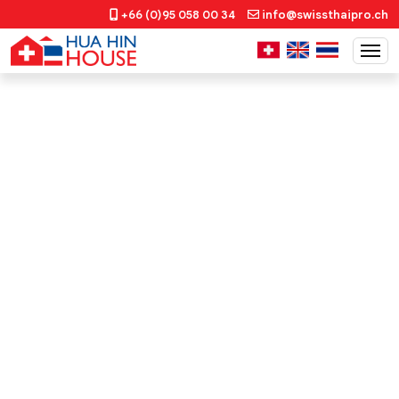
+66 (0)95 058 00 34
info@swissthaipro.ch